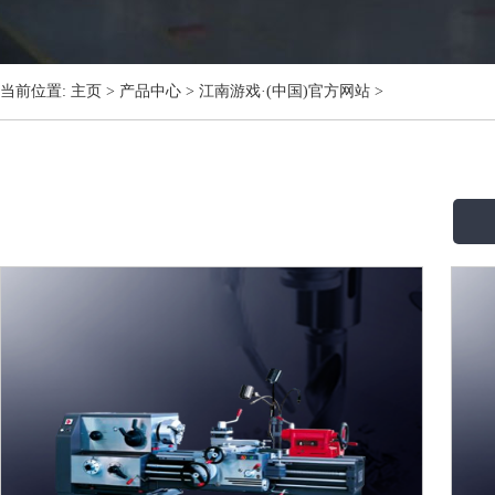
当前位置:
主页
>
产品中心
>
江南游戏·(中国)官方网站
>