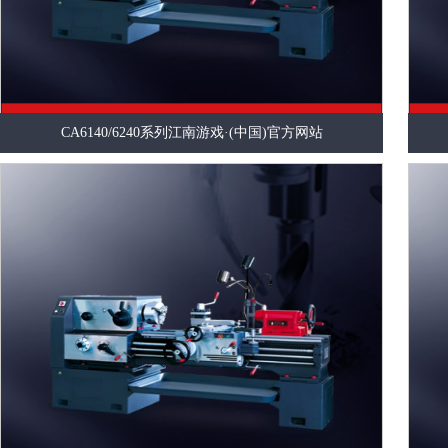
CA6140/6240系列江南游戏·(中国)官方网站